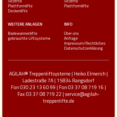
Sitzlifte
Sitzlifte
Plattformlifte
Plattformlifte
Deckenlifte
WEITERE ANLAGEN
INFO
Badewannenlifte
Über uns
gebrauchte Liftsysteme
Anfrage
Impressum/Rechtliches
Datenschutzerklärung
AGILAH® Treppenliftsysteme | Heiko Elmerich |
Ladestraße 7A | 15834 Rangsdorf
Fon 030 23 13 60 99 | Fon 03 37 08 719 16 |
Fax 03 37 08 719 22 |
service@agilah-
treppenlifte.de