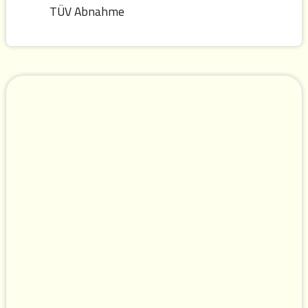
TÜV Abnahme
VIDEO TREPPENLIFT
FLOW