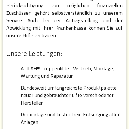
Berücksichtigung von möglichen finanziellen
WIR GEBEN IHNEN
Zuschüssen gehört selbstverständlich zu unserem
Service. Auch bei der Antragstellung und der
FREIRAUM
Abwicklung mit Ihrer Krankenkasse können Sie auf
unsere Hilfe vertrauen.
Unsere Leistungen:
AGILAH® Treppenlifte - Vertrieb, Montage,
Wartung und Reparatur
Bundesweit umfangreichste Produktpalette
neuer und gebrauchter Lifte verschiedener
Hersteller
Demontage und kostenfreie Entsorgung alter
Anlagen