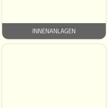
VIDEO TREPPENLIFT
HOME GLIDE
INNENANLAGEN