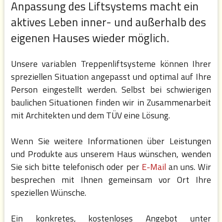
Anpassung des Liftsystems macht ein
SERVICE AUS EINER
aktives Leben inner- und außerhalb des
eigenen Hauses wieder möglich.
HAND
Unsere variablen Treppenliftsysteme können Ihrer
spreziellen Situation angepasst und optimal auf Ihre
Person eingestellt werden. Selbst bei schwierigen
baulichen Situationen finden wir in Zusammenarbeit
mit Architekten und dem TÜV eine Lösung.
Wenn Sie weitere Informationen über Leistungen
und Produkte aus unserem Haus wünschen, wenden
Sie sich bitte telefonisch oder per
E-Mail
an uns. Wir
besprechen mit Ihnen gemeinsam vor Ort Ihre
speziellen Wünsche.
Ein konkretes, kostenloses Angebot unter